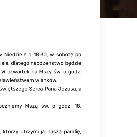
 Niedzielę o 18:30, w sobotę po
ała, dlatego nabożeństwo będzie
 W czwartek na Mszy św. o godz.
osławieństwem wianków.
świętszego Serca Pana Jezusa, a
oczniemy Mszą św. o godz. 18.
którzy utrzymują naszą parafię,