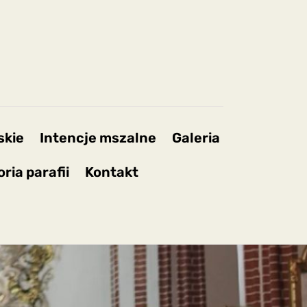
skie
Intencje mszalne
Galeria
oria parafii
Kontakt